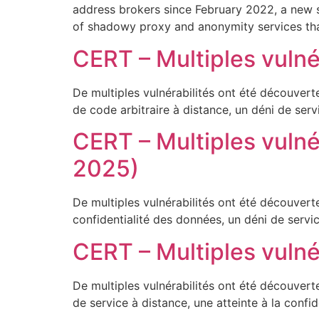
address brokers since February 2022, a new s
of shadowy proxy and anonymity services tha
CERT – Multiples vulné
De multiples vulnérabilités ont été découvert
de code arbitraire à distance, un déni de serv
CERT – Multiples vulné
2025)
De multiples vulnérabilités ont été découvert
confidentialité des données, un déni de servic
CERT – Multiples vulné
De multiples vulnérabilités ont été découver
de service à distance, une atteinte à la confi