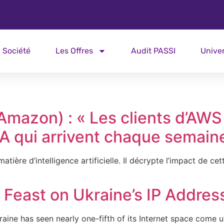
Société
Les Offres
Audit PASSI
Unive
Amazon) : « Les clients d’AWS
A qui arrivent chaque semain
ière d’intelligence artificielle. Il décrypte l’impact de cett
 Feast on Ukraine’s IP Addre
ine has seen nearly one-fifth of its Internet space come un