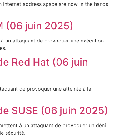
n Internet address space are now in the hands
M (06 juin 2025)
nt à un attaquant de provoquer une exécution
es.
de Red Hat (06 juin
ttaquant de provoquer une atteinte à la
 de SUSE (06 juin 2025)
rmettent à un attaquant de provoquer un déni
e sécurité.