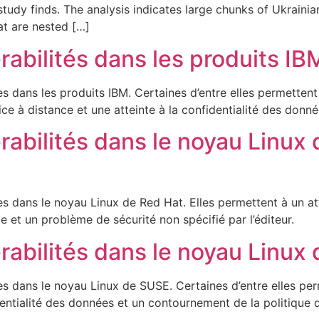
tudy finds. The analysis indicates large chunks of Ukrainia
t are nested […]
rabilités dans les produits IB
es dans les produits IBM. Certaines d’entre elles permette
ice à distance et une atteinte à la confidentialité des donné
rabilités dans le noyau Linux 
es dans le noyau Linux de Red Hat. Elles permettent à un a
e et un problème de sécurité non spécifié par l’éditeur.
rabilités dans le noyau Linux
tes dans le noyau Linux de SUSE. Certaines d’entre elles pe
dentialité des données et un contournement de la politique d