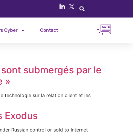
rs Cyber
Contact
 sont submergés par le
e »
e technologie sur la relation client et les
ss Exodus
der Russian control or sold to Internet