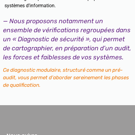
systèmes d’information.
— Nous proposons notamment un
ensemble de vérifications regroupées dans
un « Diagnostic de sécurité », qui permet
de cartographier, en préparation d’un audit,
les forces et faiblesses de vos systèmes.
Ce diagnostic modulaire, structuré comme un pré-
audit, vous permet d’aborder sereinement les phases
de qualification.