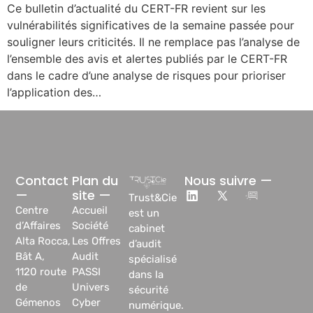
Ce bulletin d’actualité du CERT-FR revient sur les
vulnérabilités significatives de la semaine passée pour
souligner leurs criticités. Il ne remplace pas l’analyse de
l’ensemble des avis et alertes publiés par le CERT-FR
dans le cadre d’une analyse de risques pour prioriser
l’application des…
Contact
Plan du
Nous suivre —
—
site —
Trust&Cie
Centre
Accueil
est un
d’Affaires
Société
cabinet
Alta Rocca,
Les Offres
d’audit
Bât A,
Audit
spécialisé
1120 route
PASSI
dans la
de
Univers
sécurité
Gémenos
Cyber
numérique.