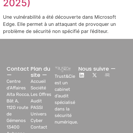
2025)
Une vulnérabilité a été découverte dans Microsoft
Edge. Elle permet à un attaquant de provoquer un
problème de sécurité non spécifié par l’éditeur.
Contact
Plan du
Nous suivre —
—
site —
Trust&Cie
Centre
Accueil
est un
d’Affaires
Société
cabinet
Alta Rocca,
Les Offres
d’audit
Bât A,
Audit
spécialisé
1120 route
PASSI
dans la
de
Univers
sécurité
Gémenos
Cyber
numérique.
13400
Contact