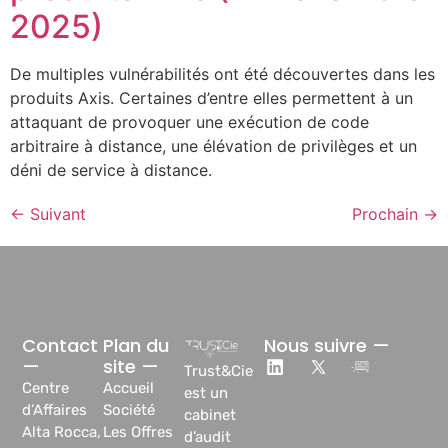
2025)
De multiples vulnérabilités ont été découvertes dans les
produits Axis. Certaines d’entre elles permettent à un
attaquant de provoquer une exécution de code
arbitraire à distance, une élévation de privilèges et un
déni de service à distance.
←
Suivant
Prochain
→
Contact
Plan du
Nous suivre —
—
site —
Trust&Cie
Centre
Accueil
est un
d’Affaires
Société
cabinet
Alta Rocca,
Les Offres
d’audit