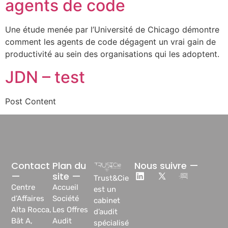
agents de code
Une étude menée par l’Université de Chicago démontre
comment les agents de code dégagent un vrai gain de
productivité au sein des organisations qui les adoptent.
JDN – test
Post Content
Contact
Plan du
Nous suivre —
—
site —
Trust&Cie
Centre
Accueil
est un
d’Affaires
Société
cabinet
Alta Rocca,
Les Offres
d’audit
Bât A,
Audit
spécialisé