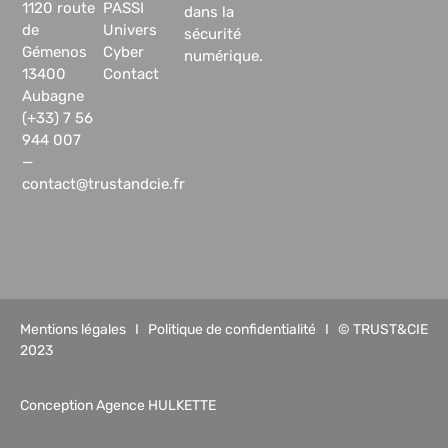
1120 route
PASSI
dans la
de
Univers
sécurité
Gémenos
Cyber
numérique.
13400
Contact
Aubagne
(+33) 7 56
944 007
—
contact@trustandcie.fr
Mentions légales
I
Politique de confidentialité
I © TRUST&CIE
2023
Conception Agence HULKETTE