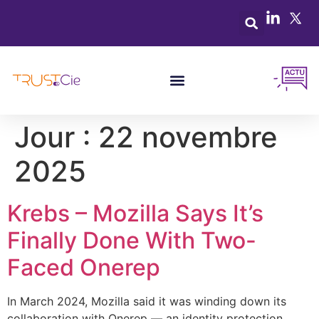
Jour :
22 novembre
2025
Krebs – Mozilla Says It’s
Finally Done With Two-
Faced Onerep
In March 2024, Mozilla said it was winding down its
collaboration with Onerep — an identity protection