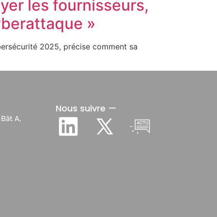
yer les fournisseurs,
cyberattaque »
cybersécurité 2025, précise comment sa
Nous suivre —
 Bât A,