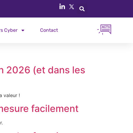
rs Cyber
Contact
n 2026 (et dans les
a valeur !
 mesure facilement
r.