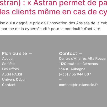
stran) : « Astran permet de pa
r les clients même en cas de 
ise qui a gagné le prix de l’innovation des Assises de la 
 marché de la cybersécurité pour la continuité d’activité.
Plan du site —
Contact —
Accueil
Centre d’Affaires Alta Rocca,
Société
1120 route de Gémenos
Les Offres
13400 Aubagne
Audit PASSI
(+33) 7 56 944 007
Univers Cyber
—
Contact
contact@trustandcie.fr