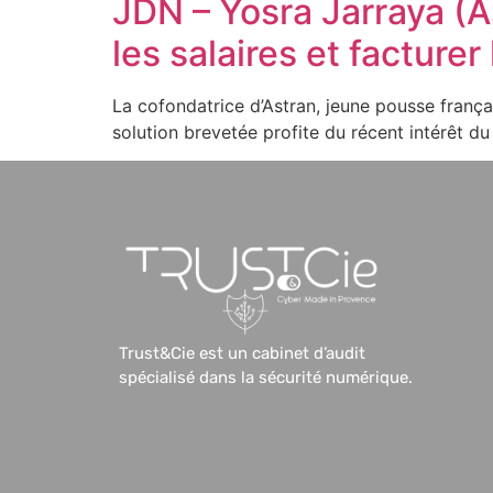
JDN – Yosra Jarraya (A
les salaires et facture
La cofondatrice d’Astran, jeune pousse frança
solution brevetée profite du récent intérêt du
Trust&Cie est un cabinet d’audit
spécialisé dans la sécurité numérique.