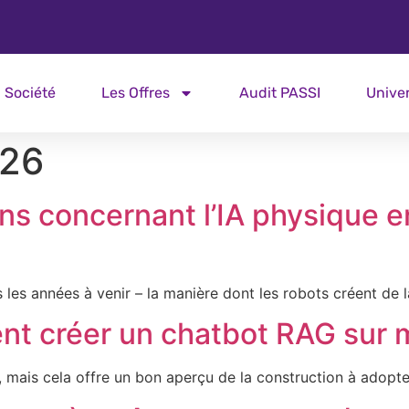
Société
Les Offres
Audit PASSI
Unive
026
ns concernant l’IA physique e
 les années à venir – la manière dont les robots créent de l
ent créer un chatbot RAG sur
 mais cela offre un bon aperçu de la construction à adopte