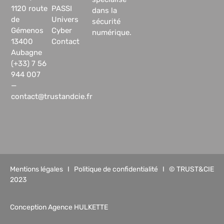
1120 route
PASSI
dans la
de
Univers
sécurité
Gémenos
Cyber
numérique.
13400
Contact
Aubagne
(+33) 7 56
944 007
—
contact@trustandcie.fr
Mentions légales
I
Politique de confidentialité
I © TRUST&CIE
2023
Conception Agence HULKETTE