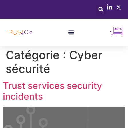
Catégorie :
Cyber
sécurité
Trust services security
incidents