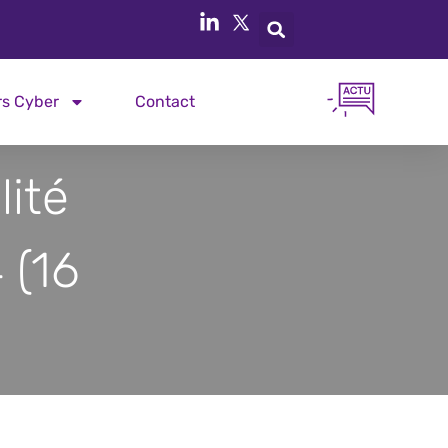
rs Cyber
Contact
lité
 (16