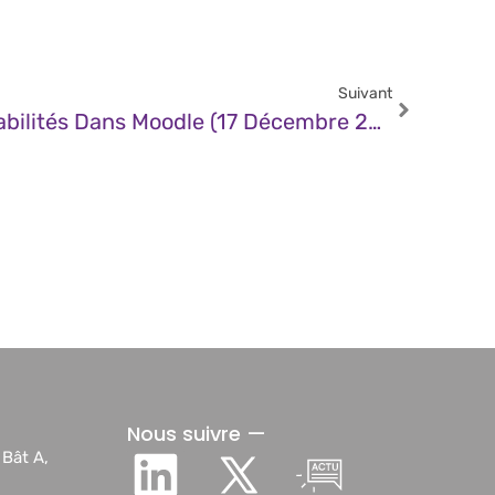
Suivant
CERT – Multiples Vulnérabilités Dans Moodle (17 Décembre 2024)
Nous suivre —
 Bât A,