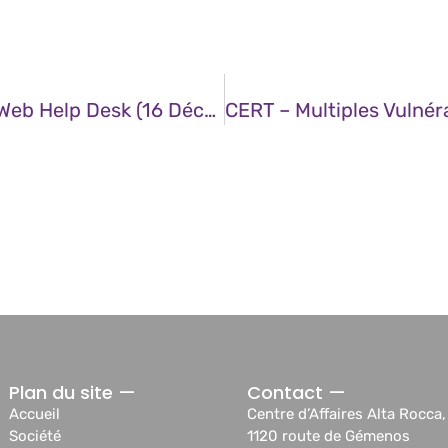
CERT – Vulnérabilité Dans SolarWinds Web Help Desk (16 Décembre 2024)
Plan du site —
Contact —
Accueil
Centre d’Affaires Alta Rocca,
Société
1120 route de Gémenos