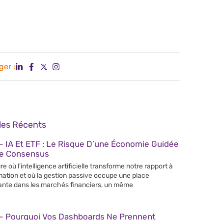
ger :
cles Récents
 IA Et ETF : Le Risque D’une Économie Guidée
Le Consensus
re où l’intelligence artificielle transforme notre rapport à
rmation et où la gestion passive occupe une place
ante dans les marchés financiers, un même
– Pourquoi Vos Dashboards Ne Prennent