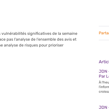
Parta
 vulnérabilités significatives de la semaine
lace pas l’analyse de l’ensemble des avis et
e analyse de risques pour prioriser
Arti
JDN –
Par 
À l’heu
l’info
croiss
JDN 