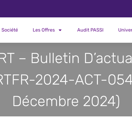
Société
Les Offres
Audit PASSI
Unive
T – Bulletin D’actua
TFR-2024-ACT-054
Décembre 2024)