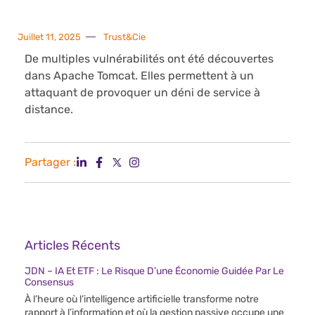
Juillet 11, 2025
Trust&Cie
De multiples vulnérabilités ont été découvertes
dans Apache Tomcat. Elles permettent à un
attaquant de provoquer un déni de service à
distance.
Partager :
Articles Récents
JDN – IA Et ETF : Le Risque D’une Économie Guidée Par Le
Consensus
À l’heure où l’intelligence artificielle transforme notre
rapport à l’information et où la gestion passive occupe une