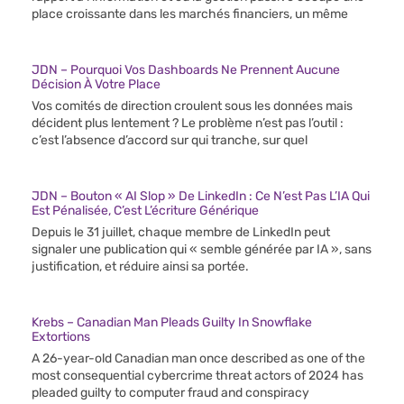
place croissante dans les marchés financiers, un même
JDN – Pourquoi Vos Dashboards Ne Prennent Aucune
Décision À Votre Place
Vos comités de direction croulent sous les données mais
décident plus lentement ? Le problème n’est pas l’outil :
c’est l’absence d’accord sur qui tranche, sur quel
JDN – Bouton « AI Slop » De LinkedIn : Ce N’est Pas L’IA Qui
Est Pénalisée, C’est L’écriture Générique
Depuis le 31 juillet, chaque membre de LinkedIn peut
signaler une publication qui « semble générée par IA », sans
justification, et réduire ainsi sa portée.
Krebs – Canadian Man Pleads Guilty In Snowflake
Extortions
A 26-year-old Canadian man once described as one of the
most consequential cybercrime threat actors of 2024 has
pleaded guilty to computer fraud and conspiracy