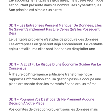
L’IP spoofing ne fait pas les gros titres, mais cette technique
est pourtant présente dans de nombreuses cyberattaques.
Son principe est simple ; un pirate
JDN – Les Entreprises Pensent Manquer De Données, Elles
Ne Savent Simplement Pas Lire Celles Qu’elles Possèdent
Déjà
Le véritable problème n’est plus de produire des données.
Les entreprises en génèrent déjà énormément. Le véritable
enjeu est ailleurs : elles sont incapables d’exploiter une
JDN – IA Et ETF : Le Risque D’une Économie Guidée Par Le
Consensus
À l’heure où l’intelligence artificielle transforme notre
rapport à l’information et où la gestion passive occupe une
place croissante dans les marchés financiers, un même
JDN – Pourquoi Vos Dashboards Ne Prennent Aucune
Décision À Votre Place
Vos comités de direction croulent sous les données mais