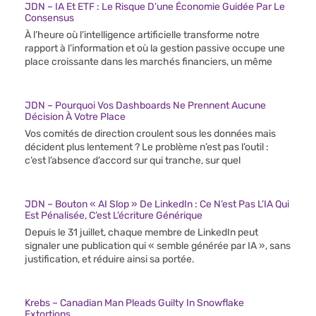
JDN – IA Et ETF : Le Risque D’une Économie Guidée Par Le
Consensus
À l’heure où l’intelligence artificielle transforme notre
rapport à l’information et où la gestion passive occupe une
place croissante dans les marchés financiers, un même
JDN – Pourquoi Vos Dashboards Ne Prennent Aucune
Décision À Votre Place
Vos comités de direction croulent sous les données mais
décident plus lentement ? Le problème n’est pas l’outil :
c’est l’absence d’accord sur qui tranche, sur quel
JDN – Bouton « AI Slop » De LinkedIn : Ce N’est Pas L’IA Qui
Est Pénalisée, C’est L’écriture Générique
Depuis le 31 juillet, chaque membre de LinkedIn peut
signaler une publication qui « semble générée par IA », sans
justification, et réduire ainsi sa portée.
Krebs – Canadian Man Pleads Guilty In Snowflake
Extortions