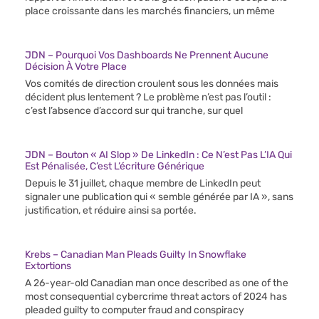
place croissante dans les marchés financiers, un même
JDN – Pourquoi Vos Dashboards Ne Prennent Aucune
Décision À Votre Place
Vos comités de direction croulent sous les données mais
décident plus lentement ? Le problème n’est pas l’outil :
c’est l’absence d’accord sur qui tranche, sur quel
JDN – Bouton « AI Slop » De LinkedIn : Ce N’est Pas L’IA Qui
Est Pénalisée, C’est L’écriture Générique
Depuis le 31 juillet, chaque membre de LinkedIn peut
signaler une publication qui « semble générée par IA », sans
justification, et réduire ainsi sa portée.
Krebs – Canadian Man Pleads Guilty In Snowflake
Extortions
A 26-year-old Canadian man once described as one of the
most consequential cybercrime threat actors of 2024 has
pleaded guilty to computer fraud and conspiracy