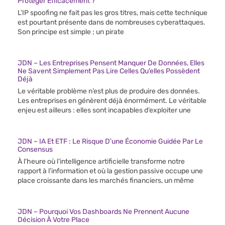
Protéger Efficacement ?
L’IP spoofing ne fait pas les gros titres, mais cette technique
est pourtant présente dans de nombreuses cyberattaques.
Son principe est simple ; un pirate
JDN – Les Entreprises Pensent Manquer De Données, Elles
Ne Savent Simplement Pas Lire Celles Qu’elles Possèdent
Déjà
Le véritable problème n’est plus de produire des données.
Les entreprises en génèrent déjà énormément. Le véritable
enjeu est ailleurs : elles sont incapables d’exploiter une
JDN – IA Et ETF : Le Risque D’une Économie Guidée Par Le
Consensus
À l’heure où l’intelligence artificielle transforme notre
rapport à l’information et où la gestion passive occupe une
place croissante dans les marchés financiers, un même
JDN – Pourquoi Vos Dashboards Ne Prennent Aucune
Décision À Votre Place