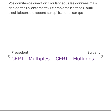
Vos comités de direction croulent sous les données mais
décident plus lentement ? Le problème n’est pas l’outil :
c’est l’absence d’accord sur qui tranche, sur quel
Précédent
Suivant
CERT – Multiples Vulnérabilités Dans Wireshark (21 Novembre 2024)
CERT – Multiples Vulnérabilités Dans Microsoft Edge (22 Novembre 2024)