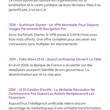
Le cloud souverain rassure les organisations sur la
localisation et le cadre juridique de leurs données. Mais il ne
garantit pas, à lui seul, la
JDN – Surfshark Starter : Un VPN Abordable Pour Séparer
Usages Personnels Et Navigation Pro
Avec Surfshark Starter, le VPN passe à 2,49 €/mois avec
trois mois offerts. Une offre complète pour sécuriser ses
connexions sans multiplier les abonnements.
JDN – Fake News Et IA : Quand L’entreprise Devient La Cible
En avril 2026, la Banque de France a dû alerter sur des
deepfakes usurpant l’identité de son gouverneur. La
désinformation par IA ne vise plus
JDN – IA Et Gestion D’actifs : La Véritable Révolution Ne
Commencera Pas Quand Les Robots Remplaceront Les
Financiers
Aujourd’hui, l’intelligence artificielle relève encore
davantage du marketing que d’une véritable transformation