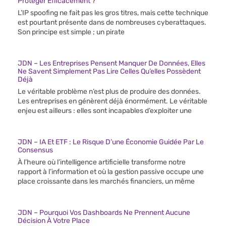
Protéger Efficacement ?
L’IP spoofing ne fait pas les gros titres, mais cette technique
est pourtant présente dans de nombreuses cyberattaques.
Son principe est simple ; un pirate
JDN – Les Entreprises Pensent Manquer De Données, Elles
Ne Savent Simplement Pas Lire Celles Qu’elles Possèdent
Déjà
Le véritable problème n’est plus de produire des données.
Les entreprises en génèrent déjà énormément. Le véritable
enjeu est ailleurs : elles sont incapables d’exploiter une
JDN – IA Et ETF : Le Risque D’une Économie Guidée Par Le
Consensus
À l’heure où l’intelligence artificielle transforme notre
rapport à l’information et où la gestion passive occupe une
place croissante dans les marchés financiers, un même
JDN – Pourquoi Vos Dashboards Ne Prennent Aucune
Décision À Votre Place