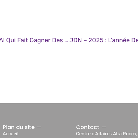
JDN – Deep Research, L’agent D’OpenAI Qui Fait Gagner Des Heures De Recherche Web
Plan du site —
Contact —
Accueil
Centre d’Affaires Alta Rocca,