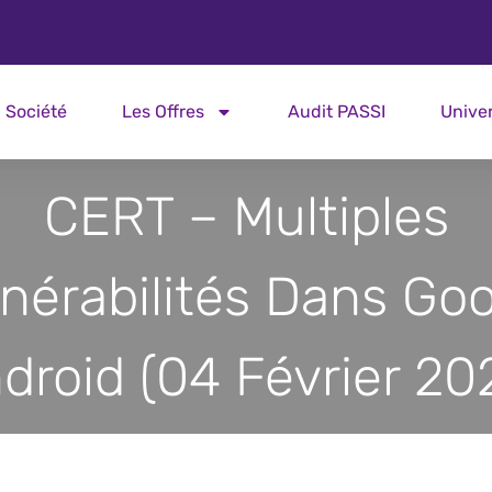
Société
Les Offres
Audit PASSI
Unive
CERT – Multiples
nérabilités Dans Go
droid (04 Février 20