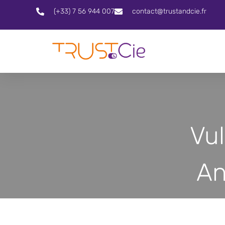
(+33) 7 56 944 007
contact@trustandcie.fr
Vul
An