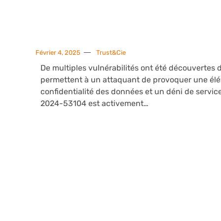
Février 4, 2025
Trust&Cie
De multiples vulnérabilités ont été découvertes 
permettent à un attaquant de provoquer une éléva
confidentialité des données et un déni de servic
2024-53104 est activement…