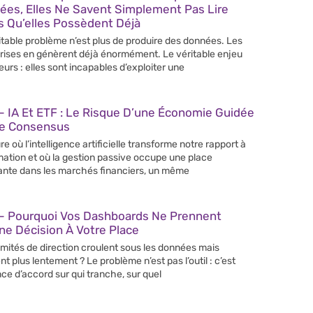
ées, Elles Ne Savent Simplement Pas Lire
s Qu’elles Possèdent Déjà
itable problème n’est plus de produire des données. Les
rises en génèrent déjà énormément. Le véritable enjeu
leurs : elles sont incapables d’exploiter une
 IA Et ETF : Le Risque D’une Économie Guidée
Le Consensus
re où l’intelligence artificielle transforme notre rapport à
rmation et où la gestion passive occupe une place
ante dans les marchés financiers, un même
– Pourquoi Vos Dashboards Ne Prennent
e Décision À Votre Place
mités de direction croulent sous les données mais
nt plus lentement ? Le problème n’est pas l’outil : c’est
nce d’accord sur qui tranche, sur quel