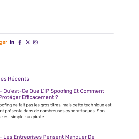
ger :
cles Récents
– Qu’est-Ce Que L’IP Spoofing Et Comment
Protéger Efficacement ?
poofing ne fait pas les gros titres, mais cette technique est
nt présente dans de nombreuses cyberattaques. Son
e est simple ; un pirate
– Les Entreprises Pensent Manquer De