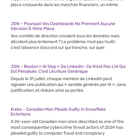
place croissante dans les marchés financiers, un même
JDN – Pourquoi Vos Dashboards Ne Prennent Aucune
Décision À Votre Place
Vos comités de direction croulent sous les données mais
décident plus lentement ? Le problème n’est pas l’outil :
c’est l’absence d’accord sur qui tranche, sur quel
JDN – Bouton « AI Slop » De LinkedIn : Ce N’est Pas L’IA Qui
Est Pénalisée, C’est L’écriture Générique
Depuis le 31 juillet, chaque membre de LinkedIn peut
signaler une publication qui « semble générée par IA », sans
justification, et réduire ainsi sa portée.
Krebs – Canadian Man Pleads Guilty In Snowflake
Extortions
A 26-year-old Canadian man once described as one of the
most consequential cybercrime threat actors of 2024 has
pleaded guilty to computer fraud and conspiracy