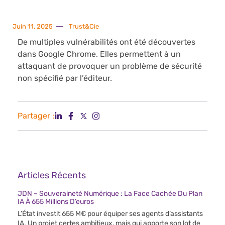
Juin 11, 2025
Trust&Cie
De multiples vulnérabilités ont été découvertes
dans Google Chrome. Elles permettent à un
attaquant de provoquer un problème de sécurité
non spécifié par l’éditeur.
Partager :
Articles Récents
JDN – Souveraineté Numérique : La Face Cachée Du Plan
IA À 655 Millions D’euros
L’État investit 655 M€ pour équiper ses agents d’assistants
IA. Un projet certes ambitieux, mais qui apporte son lot de