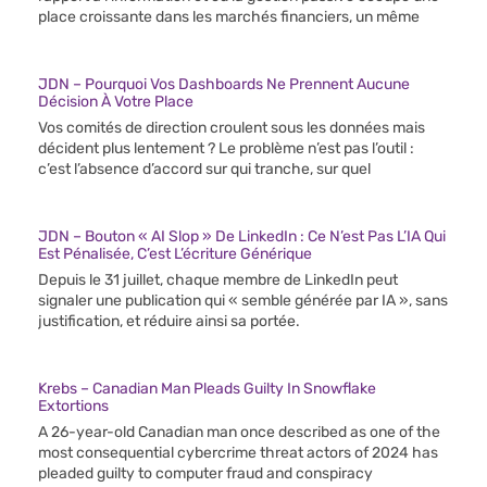
place croissante dans les marchés financiers, un même
JDN – Pourquoi Vos Dashboards Ne Prennent Aucune
Décision À Votre Place
Vos comités de direction croulent sous les données mais
décident plus lentement ? Le problème n’est pas l’outil :
c’est l’absence d’accord sur qui tranche, sur quel
JDN – Bouton « AI Slop » De LinkedIn : Ce N’est Pas L’IA Qui
Est Pénalisée, C’est L’écriture Générique
Depuis le 31 juillet, chaque membre de LinkedIn peut
signaler une publication qui « semble générée par IA », sans
justification, et réduire ainsi sa portée.
Krebs – Canadian Man Pleads Guilty In Snowflake
Extortions
A 26-year-old Canadian man once described as one of the
most consequential cybercrime threat actors of 2024 has
pleaded guilty to computer fraud and conspiracy