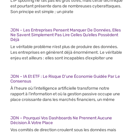
L’IP spoofing ne fait pas les gros titres, mais cette technique
est pourtant présente dans de nombreuses cyberattaques.
Son principe est simple ; un pirate
JDN – Les Entreprises Pensent Manquer De Données, Elles
Ne Savent Simplement Pas Lire Celles Qu’elles Possèdent
Déjà
Le véritable problème n’est plus de produire des données.
Les entreprises en génèrent déjà énormément. Le véritable
enjeu est ailleurs : elles sont incapables d’exploiter une
JDN – IA Et ETF : Le Risque D’une Économie Guidée Par Le
Consensus
À l’heure où l’intelligence artificielle transforme notre
rapport à l’information et où la gestion passive occupe une
place croissante dans les marchés financiers, un même
JDN – Pourquoi Vos Dashboards Ne Prennent Aucune
Décision À Votre Place
Vos comités de direction croulent sous les données mais