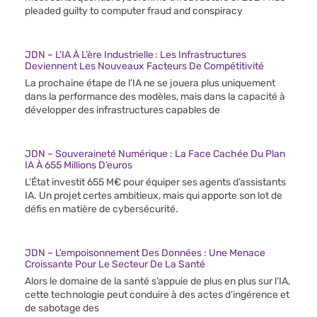
pleaded guilty to computer fraud and conspiracy
JDN – L’IA À L’ère Industrielle : Les Infrastructures
Deviennent Les Nouveaux Facteurs De Compétitivité
La prochaine étape de l’IA ne se jouera plus uniquement
dans la performance des modèles, mais dans la capacité à
développer des infrastructures capables de
JDN – Souveraineté Numérique : La Face Cachée Du Plan
IA À 655 Millions D’euros
L’État investit 655 M€ pour équiper ses agents d’assistants
IA. Un projet certes ambitieux, mais qui apporte son lot de
défis en matière de cybersécurité.
JDN – L’empoisonnement Des Données : Une Menace
Croissante Pour Le Secteur De La Santé
Alors le domaine de la santé s’appuie de plus en plus sur l’IA,
cette technologie peut conduire à des actes d’ingérence et
de sabotage des