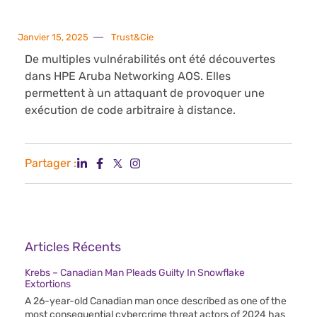
Janvier 15, 2025
Trust&Cie
De multiples vulnérabilités ont été découvertes
dans HPE Aruba Networking AOS. Elles
permettent à un attaquant de provoquer une
exécution de code arbitraire à distance.
Partager :
Articles Récents
Krebs – Canadian Man Pleads Guilty In Snowflake
Extortions
A 26-year-old Canadian man once described as one of the
most consequential cybercrime threat actors of 2024 has