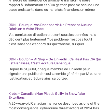
À l’heure où l’intelligence artificielle transforme notre
rapport à l’information et où la gestion passive occupe une
place croissante dans les marchés financiers, un même
JDN – Pourquoi Vos Dashboards Ne Prennent Aucune
Décision À Votre Place
Vos comités de direction croulent sous les données mais
décident plus lentement ? Le problème n’est pas l’outil :
c’est l’absence d’accord sur qui tranche, sur quel
JDN – Bouton « AI Slop » De LinkedIn : Ce N’est Pas L’IA Qui
Est Pénalisée, C’est L’écriture Générique
Depuis le 31 juillet, chaque membre de LinkedIn peut
signaler une publication qui « semble générée par IA », sans
justification, et réduire ainsi sa portée.
Krebs – Canadian Man Pleads Guilty In Snowflake
Extortions
A 26-year-old Canadian man once described as one of the
most consequential cybercrime threat actors of 2024 has