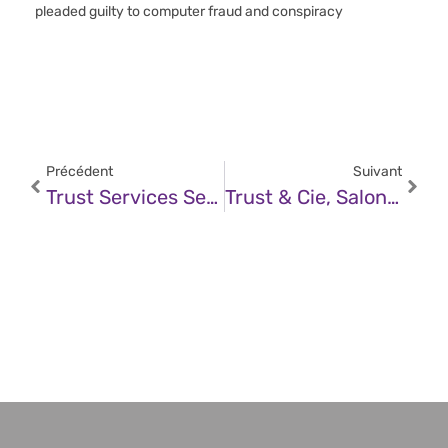
pleaded guilty to computer fraud and conspiracy
Précédent
Suivant
Trust Services Security Incidents
Trust & Cie, Salon AccesSecurity 2024