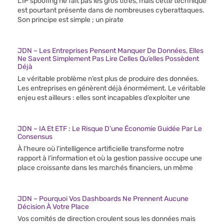
L’IP spoofing ne fait pas les gros titres, mais cette technique
est pourtant présente dans de nombreuses cyberattaques.
Son principe est simple ; un pirate
JDN – Les Entreprises Pensent Manquer De Données, Elles
Ne Savent Simplement Pas Lire Celles Qu’elles Possèdent
Déjà
Le véritable problème n’est plus de produire des données.
Les entreprises en génèrent déjà énormément. Le véritable
enjeu est ailleurs : elles sont incapables d’exploiter une
JDN – IA Et ETF : Le Risque D’une Économie Guidée Par Le
Consensus
À l’heure où l’intelligence artificielle transforme notre
rapport à l’information et où la gestion passive occupe une
place croissante dans les marchés financiers, un même
JDN – Pourquoi Vos Dashboards Ne Prennent Aucune
Décision À Votre Place
Vos comités de direction croulent sous les données mais