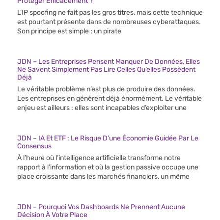
Protéger Efficacement ?
L’IP spoofing ne fait pas les gros titres, mais cette technique
est pourtant présente dans de nombreuses cyberattaques.
Son principe est simple ; un pirate
JDN – Les Entreprises Pensent Manquer De Données, Elles
Ne Savent Simplement Pas Lire Celles Qu’elles Possèdent
Déjà
Le véritable problème n’est plus de produire des données.
Les entreprises en génèrent déjà énormément. Le véritable
enjeu est ailleurs : elles sont incapables d’exploiter une
JDN – IA Et ETF : Le Risque D’une Économie Guidée Par Le
Consensus
À l’heure où l’intelligence artificielle transforme notre
rapport à l’information et où la gestion passive occupe une
place croissante dans les marchés financiers, un même
JDN – Pourquoi Vos Dashboards Ne Prennent Aucune
Décision À Votre Place