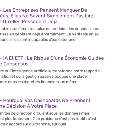
– Les Entreprises Pensent Manquer De
ées, Elles Ne Savent Simplement Pas Lire
s Qu’elles Possèdent Déjà
itable problème n’est plus de produire des données. Les
rises en génèrent déjà énormément. Le véritable enjeu
leurs : elles sont incapables d’exploiter une
 IA Et ETF : Le Risque D’une Économie Guidée
Le Consensus
re où l’intelligence artificielle transforme notre rapport à
rmation et où la gestion passive occupe une place
ante dans les marchés financiers, un même
– Pourquoi Vos Dashboards Ne Prennent
e Décision À Votre Place
mités de direction croulent sous les données mais
nt plus lentement ? Le problème n’est pas l’outil : c’est
nce d’accord sur qui tranche, sur quel