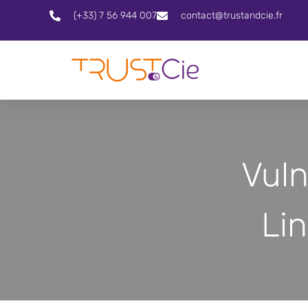
(+33) 7 56 944 007
contact@trustandcie.fr
Vuln
Li