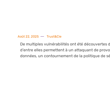
Août 22, 2025
Trust&Cie
De multiples vulnérabilités ont été découvertes 
d’entre elles permettent à un attaquant de provoq
données, un contournement de la politique de séc