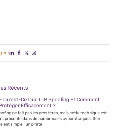
ger :
cles Récents
– Qu’est-Ce Que L’IP Spoofing Et Comment
Protéger Efficacement ?
poofing ne fait pas les gros titres, mais cette technique est
nt présente dans de nombreuses cyberattaques. Son
e est simple ; un pirate