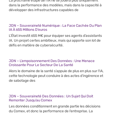
La prochaine étape de l’IA ne se jouera plus uniquement
dans la performance des modèles, mais dans la capacité à
développer des infrastructures capables de
JDN – Souveraineté Numérique : La Face Cachée Du Plan
IA À 655 Millions D’euros
L’État investit 655 M€ pour équiper ses agents d’assistants
IA. Un projet certes ambitieux, mais qui apporte son lot de
défis en matière de cybersécurité.
JDN – L’empoisonnement Des Données : Une Menace
Croissante Pour Le Secteur De La Santé
Alors le domaine de la santé s’appuie de plus en plus sur l’IA,
cette technologie peut conduire à des actes d’ingérence et
de sabotage des
JDN – Souveraineté Des Données : Un Sujet Qui Doit
Remonter Jusqu’au Comex
Les données conditionnent en grande partie les décisions
du Comex, et donc la performance de l’entreprise. La