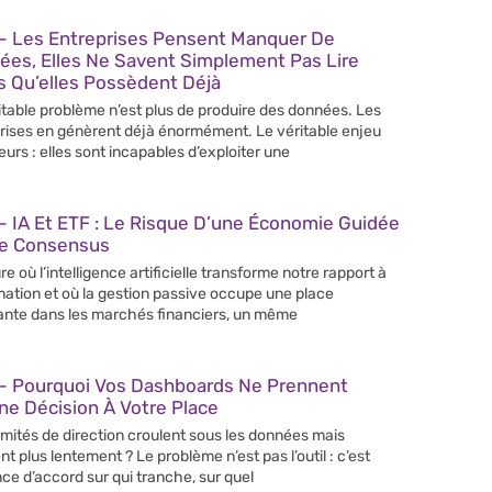
– Les Entreprises Pensent Manquer De
ées, Elles Ne Savent Simplement Pas Lire
s Qu’elles Possèdent Déjà
itable problème n’est plus de produire des données. Les
rises en génèrent déjà énormément. Le véritable enjeu
leurs : elles sont incapables d’exploiter une
 IA Et ETF : Le Risque D’une Économie Guidée
Le Consensus
re où l’intelligence artificielle transforme notre rapport à
rmation et où la gestion passive occupe une place
ante dans les marchés financiers, un même
– Pourquoi Vos Dashboards Ne Prennent
e Décision À Votre Place
mités de direction croulent sous les données mais
nt plus lentement ? Le problème n’est pas l’outil : c’est
nce d’accord sur qui tranche, sur quel