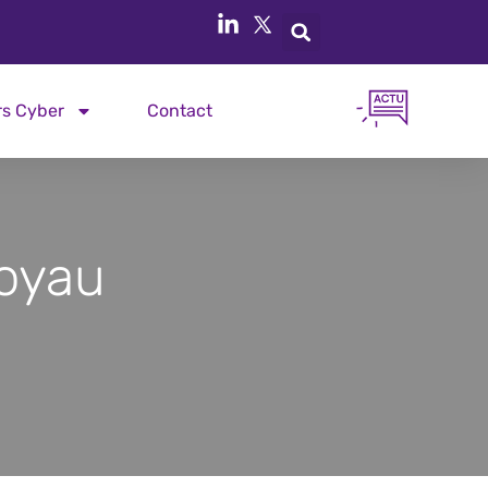
rs Cyber
Contact
Noyau