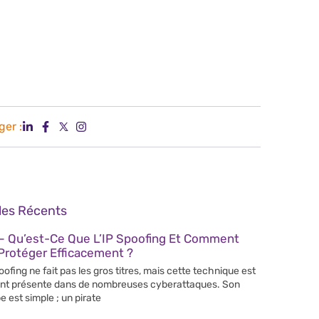
ger :
cles Récents
– Qu’est-Ce Que L’IP Spoofing Et Comment
Protéger Efficacement ?
poofing ne fait pas les gros titres, mais cette technique est
nt présente dans de nombreuses cyberattaques. Son
e est simple ; un pirate