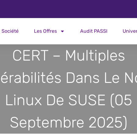
Société
Les Offres
Audit PASSI
Unive
CERT – Multiples
érabilités Dans Le 
Linux De SUSE (05
Septembre 2025)