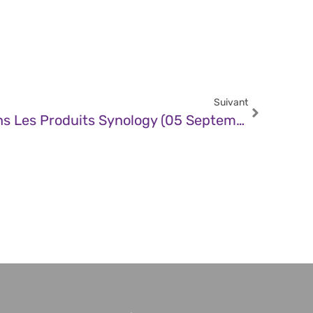
Suivant
CERT – Vulnérabilité Dans Les Produits Synology (05 Septembre 2025)