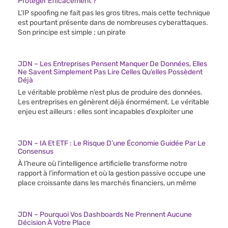
Protéger Efficacement ?
L’IP spoofing ne fait pas les gros titres, mais cette technique
est pourtant présente dans de nombreuses cyberattaques.
Son principe est simple ; un pirate
JDN – Les Entreprises Pensent Manquer De Données, Elles
Ne Savent Simplement Pas Lire Celles Qu’elles Possèdent
Déjà
Le véritable problème n’est plus de produire des données.
Les entreprises en génèrent déjà énormément. Le véritable
enjeu est ailleurs : elles sont incapables d’exploiter une
JDN – IA Et ETF : Le Risque D’une Économie Guidée Par Le
Consensus
À l’heure où l’intelligence artificielle transforme notre
rapport à l’information et où la gestion passive occupe une
place croissante dans les marchés financiers, un même
JDN – Pourquoi Vos Dashboards Ne Prennent Aucune
Décision À Votre Place