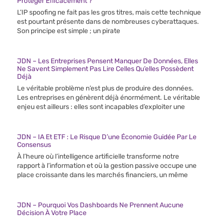
Protéger Efficacement ?
L’IP spoofing ne fait pas les gros titres, mais cette technique
est pourtant présente dans de nombreuses cyberattaques.
Son principe est simple ; un pirate
JDN – Les Entreprises Pensent Manquer De Données, Elles
Ne Savent Simplement Pas Lire Celles Qu’elles Possèdent
Déjà
Le véritable problème n’est plus de produire des données.
Les entreprises en génèrent déjà énormément. Le véritable
enjeu est ailleurs : elles sont incapables d’exploiter une
JDN – IA Et ETF : Le Risque D’une Économie Guidée Par Le
Consensus
À l’heure où l’intelligence artificielle transforme notre
rapport à l’information et où la gestion passive occupe une
place croissante dans les marchés financiers, un même
JDN – Pourquoi Vos Dashboards Ne Prennent Aucune
Décision À Votre Place