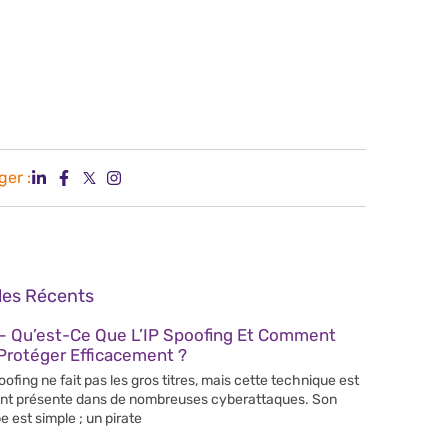
ger :
cles Récents
– Qu’est-Ce Que L’IP Spoofing Et Comment
Protéger Efficacement ?
poofing ne fait pas les gros titres, mais cette technique est
nt présente dans de nombreuses cyberattaques. Son
e est simple ; un pirate