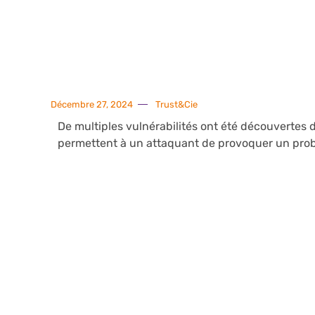
Décembre 27, 2024
Trust&Cie
De multiples vulnérabilités ont été découvertes 
permettent à un attaquant de provoquer un problè