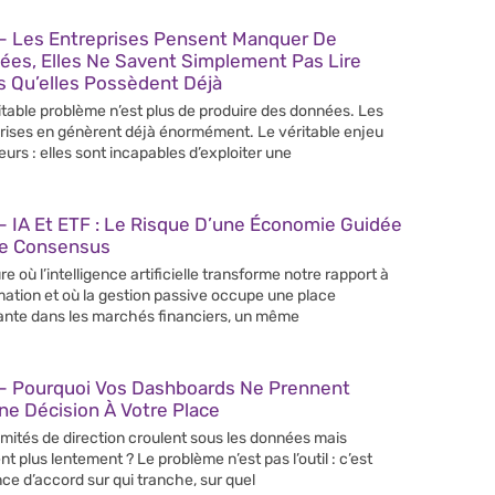
– Les Entreprises Pensent Manquer De
ées, Elles Ne Savent Simplement Pas Lire
s Qu’elles Possèdent Déjà
itable problème n’est plus de produire des données. Les
rises en génèrent déjà énormément. Le véritable enjeu
leurs : elles sont incapables d’exploiter une
 IA Et ETF : Le Risque D’une Économie Guidée
Le Consensus
re où l’intelligence artificielle transforme notre rapport à
rmation et où la gestion passive occupe une place
ante dans les marchés financiers, un même
– Pourquoi Vos Dashboards Ne Prennent
e Décision À Votre Place
mités de direction croulent sous les données mais
nt plus lentement ? Le problème n’est pas l’outil : c’est
nce d’accord sur qui tranche, sur quel