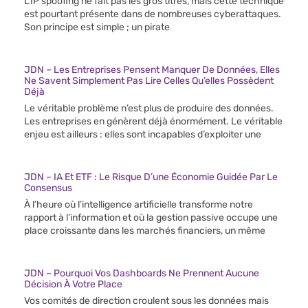
L’IP spoofing ne fait pas les gros titres, mais cette technique
est pourtant présente dans de nombreuses cyberattaques.
Son principe est simple ; un pirate
JDN – Les Entreprises Pensent Manquer De Données, Elles
Ne Savent Simplement Pas Lire Celles Qu’elles Possèdent
Déjà
Le véritable problème n’est plus de produire des données.
Les entreprises en génèrent déjà énormément. Le véritable
enjeu est ailleurs : elles sont incapables d’exploiter une
JDN – IA Et ETF : Le Risque D’une Économie Guidée Par Le
Consensus
À l’heure où l’intelligence artificielle transforme notre
rapport à l’information et où la gestion passive occupe une
place croissante dans les marchés financiers, un même
JDN – Pourquoi Vos Dashboards Ne Prennent Aucune
Décision À Votre Place
Vos comités de direction croulent sous les données mais