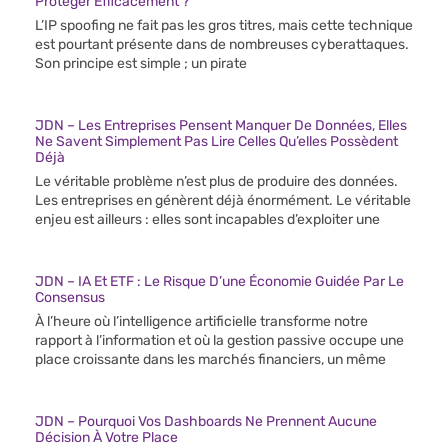
Protéger Efficacement ?
L’IP spoofing ne fait pas les gros titres, mais cette technique
est pourtant présente dans de nombreuses cyberattaques.
Son principe est simple ; un pirate
JDN – Les Entreprises Pensent Manquer De Données, Elles
Ne Savent Simplement Pas Lire Celles Qu’elles Possèdent
Déjà
Le véritable problème n’est plus de produire des données.
Les entreprises en génèrent déjà énormément. Le véritable
enjeu est ailleurs : elles sont incapables d’exploiter une
JDN – IA Et ETF : Le Risque D’une Économie Guidée Par Le
Consensus
À l’heure où l’intelligence artificielle transforme notre
rapport à l’information et où la gestion passive occupe une
place croissante dans les marchés financiers, un même
JDN – Pourquoi Vos Dashboards Ne Prennent Aucune
Décision À Votre Place