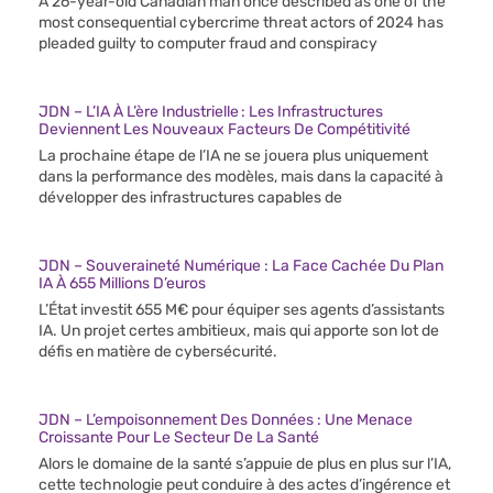
A 26-year-old Canadian man once described as one of the
most consequential cybercrime threat actors of 2024 has
pleaded guilty to computer fraud and conspiracy
JDN – L’IA À L’ère Industrielle : Les Infrastructures
Deviennent Les Nouveaux Facteurs De Compétitivité
La prochaine étape de l’IA ne se jouera plus uniquement
dans la performance des modèles, mais dans la capacité à
développer des infrastructures capables de
JDN – Souveraineté Numérique : La Face Cachée Du Plan
IA À 655 Millions D’euros
L’État investit 655 M€ pour équiper ses agents d’assistants
IA. Un projet certes ambitieux, mais qui apporte son lot de
défis en matière de cybersécurité.
JDN – L’empoisonnement Des Données : Une Menace
Croissante Pour Le Secteur De La Santé
Alors le domaine de la santé s’appuie de plus en plus sur l’IA,
cette technologie peut conduire à des actes d’ingérence et