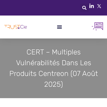
CERT – Multiples
Vulnérabilités Dans Les
Produits Centreon (07 Août
2025)