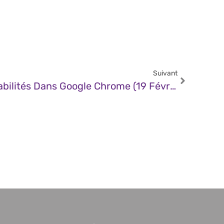
Suivant
CERT – Multiples Vulnérabilités Dans Google Chrome (19 Février 2025)