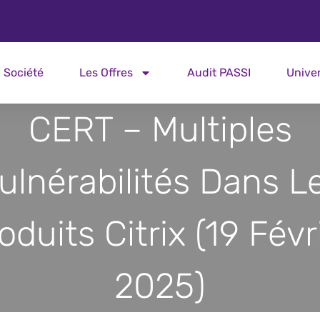
Société
Les Offres
Audit PASSI
Unive
CERT – Multiples
ulnérabilités Dans L
oduits Citrix (19 Févr
2025)