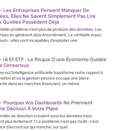
– Les Entreprises Pensent Manquer De
ées, Elles Ne Savent Simplement Pas Lire
s Qu’elles Possèdent Déjà
itable problème n’est plus de produire des données. Les
rises en génèrent déjà énormément. Le véritable enjeu
leurs : elles sont incapables d’exploiter une
 IA Et ETF : Le Risque D’une Économie Guidée
Le Consensus
re où l’intelligence artificielle transforme notre rapport à
rmation et où la gestion passive occupe une place
ante dans les marchés financiers, un même
– Pourquoi Vos Dashboards Ne Prennent
e Décision À Votre Place
mités de direction croulent sous les données mais
nt plus lentement ? Le problème n’est pas l’outil : c’est
nce d’accord sur qui tranche, sur quel