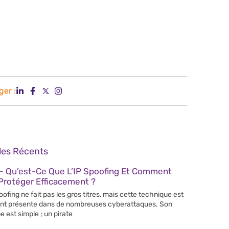
ger :
cles Récents
– Qu’est-Ce Que L’IP Spoofing Et Comment
Protéger Efficacement ?
poofing ne fait pas les gros titres, mais cette technique est
nt présente dans de nombreuses cyberattaques. Son
e est simple ; un pirate