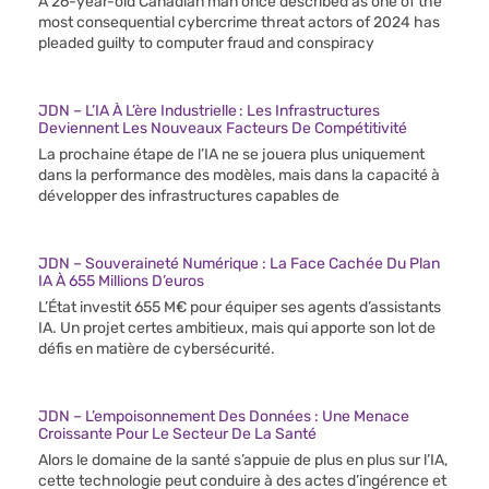
A 26-year-old Canadian man once described as one of the
most consequential cybercrime threat actors of 2024 has
pleaded guilty to computer fraud and conspiracy
JDN – L’IA À L’ère Industrielle : Les Infrastructures
Deviennent Les Nouveaux Facteurs De Compétitivité
La prochaine étape de l’IA ne se jouera plus uniquement
dans la performance des modèles, mais dans la capacité à
développer des infrastructures capables de
JDN – Souveraineté Numérique : La Face Cachée Du Plan
IA À 655 Millions D’euros
L’État investit 655 M€ pour équiper ses agents d’assistants
IA. Un projet certes ambitieux, mais qui apporte son lot de
défis en matière de cybersécurité.
JDN – L’empoisonnement Des Données : Une Menace
Croissante Pour Le Secteur De La Santé
Alors le domaine de la santé s’appuie de plus en plus sur l’IA,
cette technologie peut conduire à des actes d’ingérence et