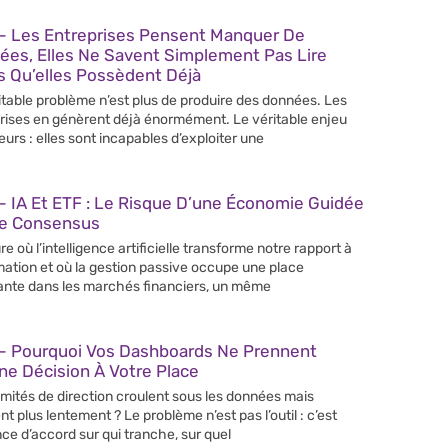
– Les Entreprises Pensent Manquer De
ées, Elles Ne Savent Simplement Pas Lire
s Qu’elles Possèdent Déjà
itable problème n’est plus de produire des données. Les
rises en génèrent déjà énormément. Le véritable enjeu
leurs : elles sont incapables d’exploiter une
 IA Et ETF : Le Risque D’une Économie Guidée
Le Consensus
re où l’intelligence artificielle transforme notre rapport à
rmation et où la gestion passive occupe une place
ante dans les marchés financiers, un même
– Pourquoi Vos Dashboards Ne Prennent
e Décision À Votre Place
mités de direction croulent sous les données mais
nt plus lentement ? Le problème n’est pas l’outil : c’est
nce d’accord sur qui tranche, sur quel