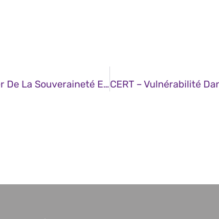
JDN – La Cybersécurité, Nouveau Pilier De La Souveraineté Européenne