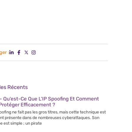
ger :
cles Récents
– Qu’est-Ce Que L’IP Spoofing Et Comment
Protéger Efficacement ?
poofing ne fait pas les gros titres, mais cette technique est
nt présente dans de nombreuses cyberattaques. Son
e est simple ; un pirate