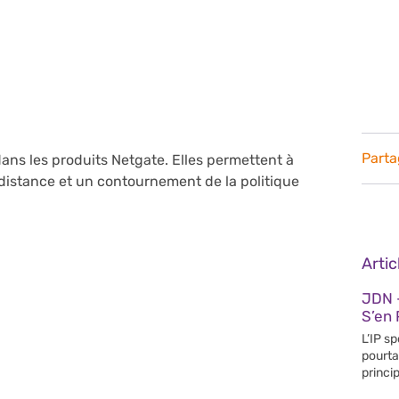
Parta
dans les produits Netgate. Elles permettent à
distance et un contournement de la politique
Arti
JDN 
S’en 
L’IP s
pourta
princip