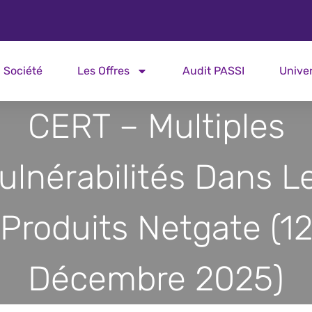
Société
Les Offres
Audit PASSI
Unive
CERT – Multiples
ulnérabilités Dans L
Produits Netgate (1
Décembre 2025)