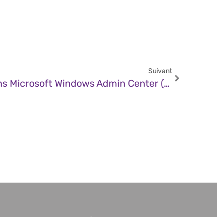
Suivant
CERT – Vulnérabilité Dans Microsoft Windows Admin Center (12 Décembre 2025)