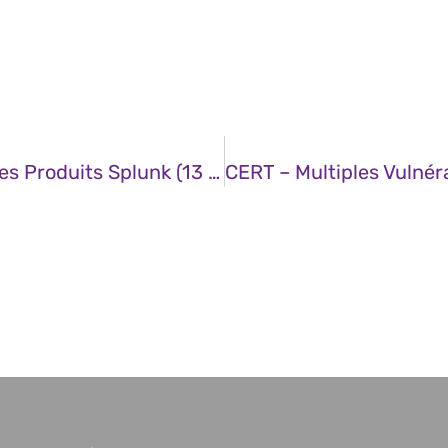
CERT – Multiples Vulnérabilités Dans Les Produits Splunk (13 Novembre 2025)