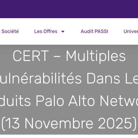
Société
Les Offres
Audit PASSI
Unive
CERT – Multiples
ulnérabilités Dans L
duits Palo Alto Netw
(13 Novembre 2025)