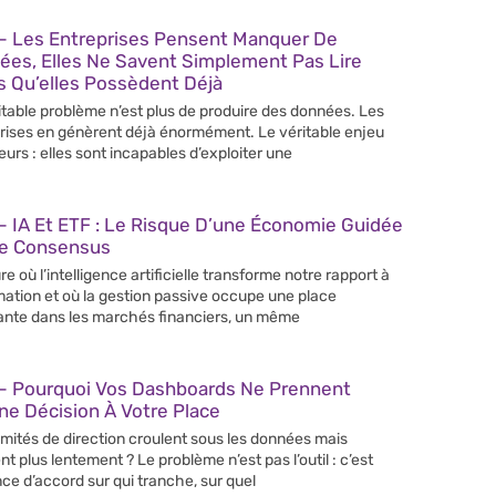
– Les Entreprises Pensent Manquer De
ées, Elles Ne Savent Simplement Pas Lire
s Qu’elles Possèdent Déjà
itable problème n’est plus de produire des données. Les
rises en génèrent déjà énormément. Le véritable enjeu
leurs : elles sont incapables d’exploiter une
 IA Et ETF : Le Risque D’une Économie Guidée
Le Consensus
re où l’intelligence artificielle transforme notre rapport à
rmation et où la gestion passive occupe une place
ante dans les marchés financiers, un même
– Pourquoi Vos Dashboards Ne Prennent
e Décision À Votre Place
mités de direction croulent sous les données mais
nt plus lentement ? Le problème n’est pas l’outil : c’est
nce d’accord sur qui tranche, sur quel