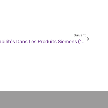
Suivant
CERT – Multiples Vulnérabilités Dans Les Produits Siemens (13 Novembre 2025)