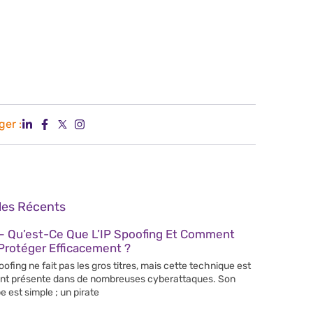
ger :
cles Récents
– Qu’est-Ce Que L’IP Spoofing Et Comment
Protéger Efficacement ?
poofing ne fait pas les gros titres, mais cette technique est
nt présente dans de nombreuses cyberattaques. Son
e est simple ; un pirate