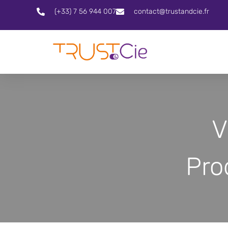
(+33) 7 56 944 007
contact@trustandcie.fr
V
Pro