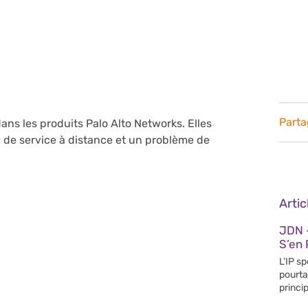
Parta
ans les produits Palo Alto Networks. Elles
 de service à distance et un problème de
Arti
JDN 
S’en 
L’IP s
pourta
princip