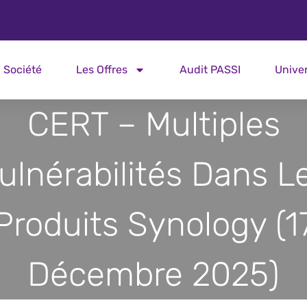
Société
Les Offres
Audit PASSI
Unive
CERT – Multiples
ulnérabilités Dans L
Produits Synology (1
Décembre 2025)