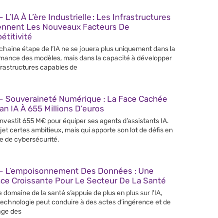
 L’IA À L’ère Industrielle : Les Infrastructures
ennent Les Nouveaux Facteurs De
titivité
chaine étape de l’IA ne se jouera plus uniquement dans la
mance des modèles, mais dans la capacité à développer
frastructures capables de
– Souveraineté Numérique : La Face Cachée
an IA À 655 Millions D’euros
 investit 655 M€ pour équiper ses agents d’assistants IA.
jet certes ambitieux, mais qui apporte son lot de défis en
e de cybersécurité.
– L’empoisonnement Des Données : Une
ce Croissante Pour Le Secteur De La Santé
e domaine de la santé s’appuie de plus en plus sur l’IA,
technologie peut conduire à des actes d’ingérence et de
age des