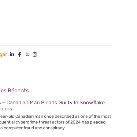
ger :
cles Récents
 – Canadian Man Pleads Guilty In Snowflake
tions
ear-old Canadian man once described as one of the most
uential cybercrime threat actors of 2024 has pleaded
 to computer fraud and conspiracy