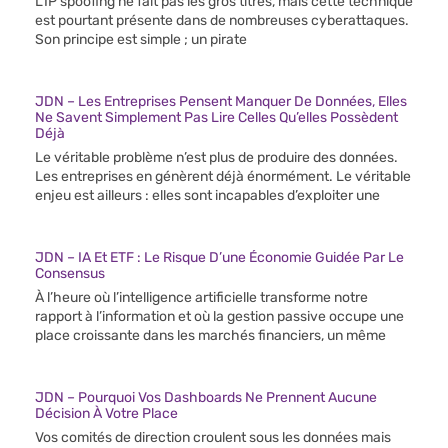
L’IP spoofing ne fait pas les gros titres, mais cette technique
est pourtant présente dans de nombreuses cyberattaques.
Son principe est simple ; un pirate
JDN – Les Entreprises Pensent Manquer De Données, Elles
Ne Savent Simplement Pas Lire Celles Qu’elles Possèdent
Déjà
Le véritable problème n’est plus de produire des données.
Les entreprises en génèrent déjà énormément. Le véritable
enjeu est ailleurs : elles sont incapables d’exploiter une
JDN – IA Et ETF : Le Risque D’une Économie Guidée Par Le
Consensus
À l’heure où l’intelligence artificielle transforme notre
rapport à l’information et où la gestion passive occupe une
place croissante dans les marchés financiers, un même
JDN – Pourquoi Vos Dashboards Ne Prennent Aucune
Décision À Votre Place
Vos comités de direction croulent sous les données mais