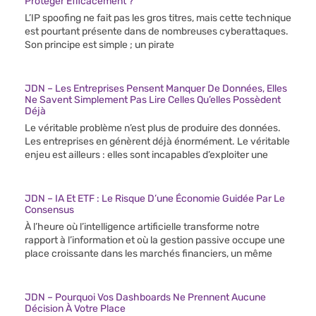
Protéger Efficacement ?
L’IP spoofing ne fait pas les gros titres, mais cette technique
est pourtant présente dans de nombreuses cyberattaques.
Son principe est simple ; un pirate
JDN – Les Entreprises Pensent Manquer De Données, Elles
Ne Savent Simplement Pas Lire Celles Qu’elles Possèdent
Déjà
Le véritable problème n’est plus de produire des données.
Les entreprises en génèrent déjà énormément. Le véritable
enjeu est ailleurs : elles sont incapables d’exploiter une
JDN – IA Et ETF : Le Risque D’une Économie Guidée Par Le
Consensus
À l’heure où l’intelligence artificielle transforme notre
rapport à l’information et où la gestion passive occupe une
place croissante dans les marchés financiers, un même
JDN – Pourquoi Vos Dashboards Ne Prennent Aucune
Décision À Votre Place