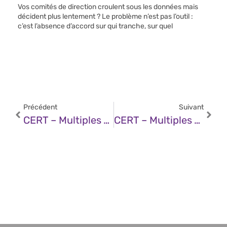
Vos comités de direction croulent sous les données mais
décident plus lentement ? Le problème n’est pas l’outil :
c’est l’absence d’accord sur qui tranche, sur quel
Précédent
Suivant
CERT – Multiples Vulnérabilités Dans Microsoft Windows (13 Août 2025)
CERT – Multiples Vulnérabilités Dans GitLab (13 Août 2025)