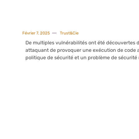
Février 7, 2025
Trust&Cie
De multiples vulnérabilités ont été découvertes 
attaquant de provoquer une exécution de code ar
politique de sécurité et un problème de sécurité n