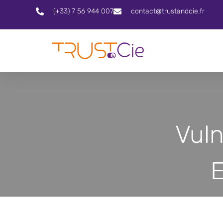
(+33) 7 56 944 007
contact@trustandcie.fr
Vuln
E