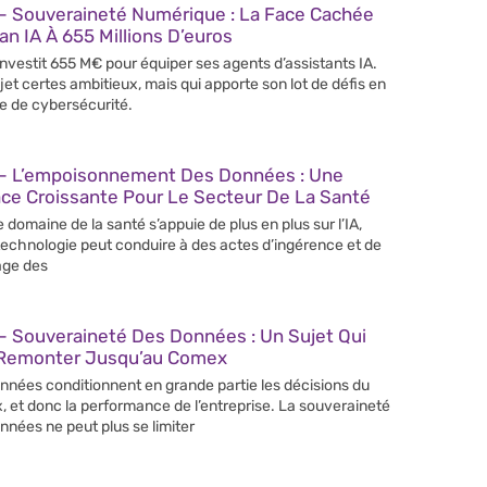
– Souveraineté Numérique : La Face Cachée
an IA À 655 Millions D’euros
 investit 655 M€ pour équiper ses agents d’assistants IA.
jet certes ambitieux, mais qui apporte son lot de défis en
e de cybersécurité.
– L’empoisonnement Des Données : Une
ce Croissante Pour Le Secteur De La Santé
e domaine de la santé s’appuie de plus en plus sur l’IA,
technologie peut conduire à des actes d’ingérence et de
age des
– Souveraineté Des Données : Un Sujet Qui
 Remonter Jusqu’au Comex
nnées conditionnent en grande partie les décisions du
 et donc la performance de l’entreprise. La souveraineté
nnées ne peut plus se limiter