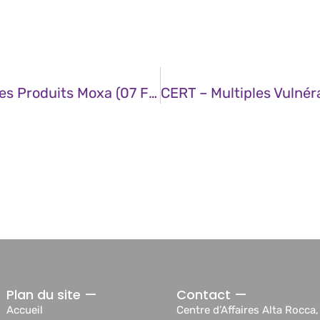
CERT – Multiples Vulnérabilités Dans Les Produits Moxa (07 Février 2025)
Plan du site —
Contact —
Accueil
Centre d’Affaires Alta Rocca,