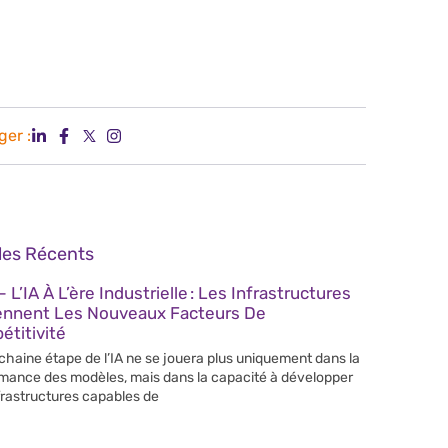
ger :
cles Récents
 L’IA À L’ère Industrielle : Les Infrastructures
ennent Les Nouveaux Facteurs De
titivité
chaine étape de l’IA ne se jouera plus uniquement dans la
mance des modèles, mais dans la capacité à développer
frastructures capables de