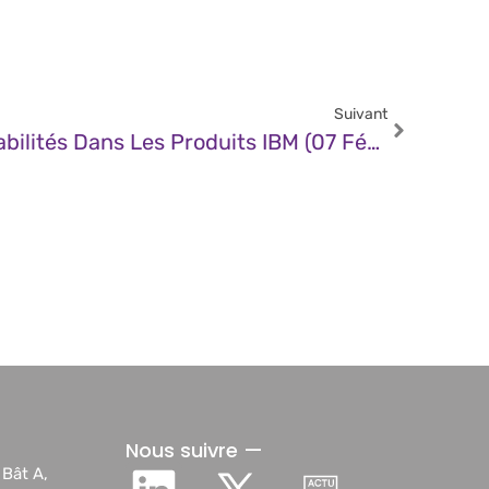
Suivant
CERT – Multiples Vulnérabilités Dans Les Produits IBM (07 Février 2025)
Nous suivre —
 Bât A,