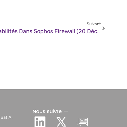
Suivant
CERT – Multiples Vulnérabilités Dans Sophos Firewall (20 Décembre 2024)
Nous suivre —
 Bât A,