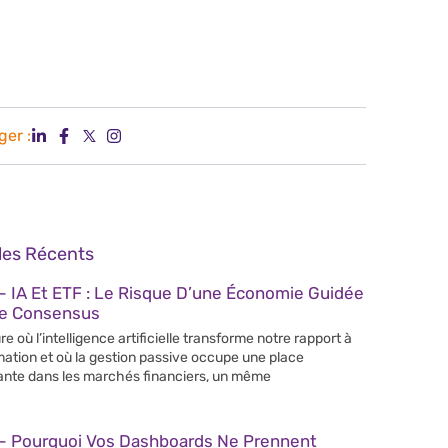
ger :
cles Récents
 IA Et ETF : Le Risque D’une Économie Guidée
Le Consensus
re où l’intelligence artificielle transforme notre rapport à
rmation et où la gestion passive occupe une place
ante dans les marchés financiers, un même
– Pourquoi Vos Dashboards Ne Prennent