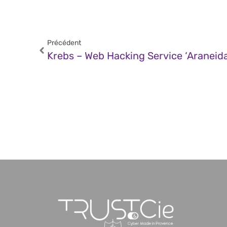
Précédent
Krebs – Web Hacking Service ‘Araneida’