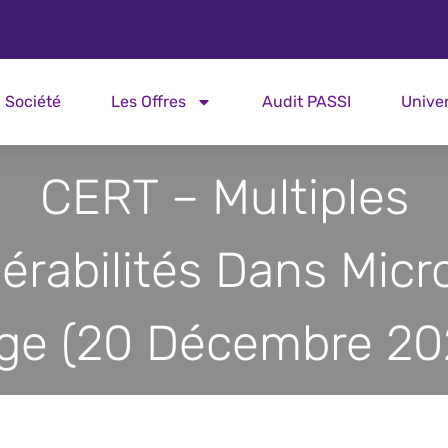
Société
Les Offres
Audit PASSI
Unive
CERT – Multiples
érabilités Dans Micr
ge (20 Décembre 20