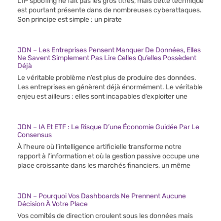
L’IP spoofing ne fait pas les gros titres, mais cette technique
est pourtant présente dans de nombreuses cyberattaques.
Son principe est simple ; un pirate
JDN – Les Entreprises Pensent Manquer De Données, Elles
Ne Savent Simplement Pas Lire Celles Qu’elles Possèdent
Déjà
Le véritable problème n’est plus de produire des données.
Les entreprises en génèrent déjà énormément. Le véritable
enjeu est ailleurs : elles sont incapables d’exploiter une
JDN – IA Et ETF : Le Risque D’une Économie Guidée Par Le
Consensus
À l’heure où l’intelligence artificielle transforme notre
rapport à l’information et où la gestion passive occupe une
place croissante dans les marchés financiers, un même
JDN – Pourquoi Vos Dashboards Ne Prennent Aucune
Décision À Votre Place
Vos comités de direction croulent sous les données mais