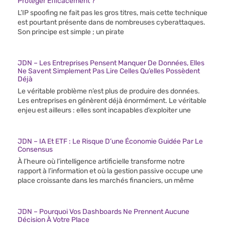
Protéger Efficacement ?
L’IP spoofing ne fait pas les gros titres, mais cette technique
est pourtant présente dans de nombreuses cyberattaques.
Son principe est simple ; un pirate
JDN – Les Entreprises Pensent Manquer De Données, Elles
Ne Savent Simplement Pas Lire Celles Qu’elles Possèdent
Déjà
Le véritable problème n’est plus de produire des données.
Les entreprises en génèrent déjà énormément. Le véritable
enjeu est ailleurs : elles sont incapables d’exploiter une
JDN – IA Et ETF : Le Risque D’une Économie Guidée Par Le
Consensus
À l’heure où l’intelligence artificielle transforme notre
rapport à l’information et où la gestion passive occupe une
place croissante dans les marchés financiers, un même
JDN – Pourquoi Vos Dashboards Ne Prennent Aucune
Décision À Votre Place