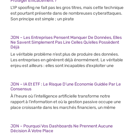
Protéger Efficacement ?
L’IP spoofing ne fait pas les gros titres, mais cette technique
est pourtant présente dans de nombreuses cyberattaques.
Son principe est simple ; un pirate
JDN – Les Entreprises Pensent Manquer De Données, Elles
Ne Savent Simplement Pas Lire Celles Qu’elles Possèdent
Déjà
Le véritable problème n’est plus de produire des données.
Les entreprises en génèrent déjà énormément. Le véritable
enjeu est ailleurs : elles sont incapables d’exploiter une
JDN – IA Et ETF : Le Risque D’une Économie Guidée Par Le
Consensus
À l’heure où l’intelligence artificielle transforme notre
rapport à l’information et où la gestion passive occupe une
place croissante dans les marchés financiers, un même
JDN – Pourquoi Vos Dashboards Ne Prennent Aucune
Décision À Votre Place