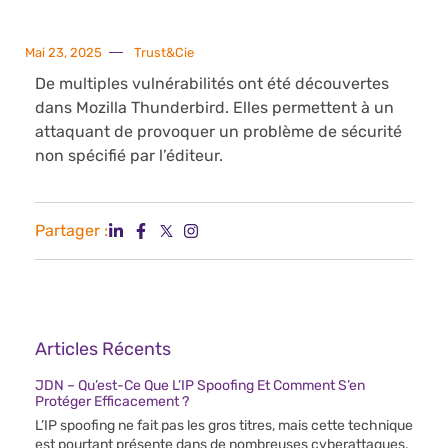
Mai 23, 2025
Trust&Cie
De multiples vulnérabilités ont été découvertes
dans Mozilla Thunderbird. Elles permettent à un
attaquant de provoquer un problème de sécurité
non spécifié par l’éditeur.
Partager :
Articles Récents
JDN – Qu’est-Ce Que L’IP Spoofing Et Comment S’en
Protéger Efficacement ?
L’IP spoofing ne fait pas les gros titres, mais cette technique
est pourtant présente dans de nombreuses cyberattaques.