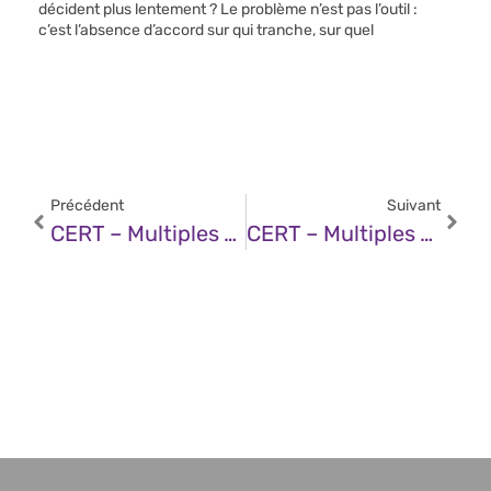
décident plus lentement ? Le problème n’est pas l’outil :
c’est l’absence d’accord sur qui tranche, sur quel
Précédent
Suivant
CERT – Multiples Vulnérabilités Dans Oracle Database Server (22 Janvier 2025)
CERT – Multiples Vulnérabilités Dans Oracle PeopleSoft (22 Janvier 2025)