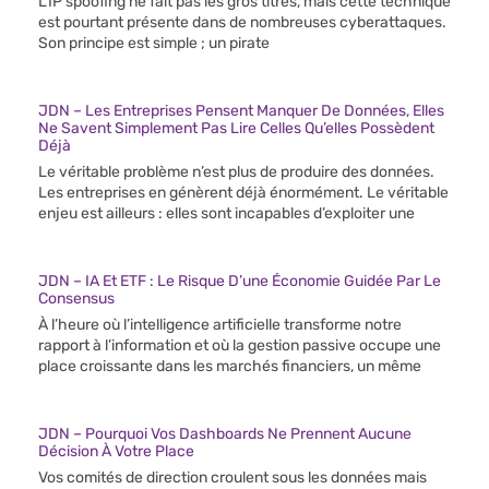
L’IP spoofing ne fait pas les gros titres, mais cette technique
est pourtant présente dans de nombreuses cyberattaques.
Son principe est simple ; un pirate
JDN – Les Entreprises Pensent Manquer De Données, Elles
Ne Savent Simplement Pas Lire Celles Qu’elles Possèdent
Déjà
Le véritable problème n’est plus de produire des données.
Les entreprises en génèrent déjà énormément. Le véritable
enjeu est ailleurs : elles sont incapables d’exploiter une
JDN – IA Et ETF : Le Risque D’une Économie Guidée Par Le
Consensus
À l’heure où l’intelligence artificielle transforme notre
rapport à l’information et où la gestion passive occupe une
place croissante dans les marchés financiers, un même
JDN – Pourquoi Vos Dashboards Ne Prennent Aucune
Décision À Votre Place
Vos comités de direction croulent sous les données mais