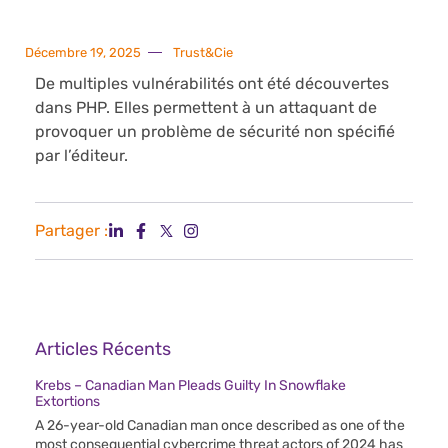
Décembre 19, 2025
Trust&Cie
De multiples vulnérabilités ont été découvertes
dans PHP. Elles permettent à un attaquant de
provoquer un problème de sécurité non spécifié
par l’éditeur.
Partager :
Articles Récents
Krebs – Canadian Man Pleads Guilty In Snowflake
Extortions
A 26-year-old Canadian man once described as one of the
most consequential cybercrime threat actors of 2024 has