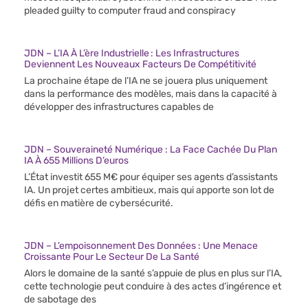
pleaded guilty to computer fraud and conspiracy
JDN – L’IA À L’ère Industrielle : Les Infrastructures
Deviennent Les Nouveaux Facteurs De Compétitivité
La prochaine étape de l’IA ne se jouera plus uniquement
dans la performance des modèles, mais dans la capacité à
développer des infrastructures capables de
JDN – Souveraineté Numérique : La Face Cachée Du Plan
IA À 655 Millions D’euros
L’État investit 655 M€ pour équiper ses agents d’assistants
IA. Un projet certes ambitieux, mais qui apporte son lot de
défis en matière de cybersécurité.
JDN – L’empoisonnement Des Données : Une Menace
Croissante Pour Le Secteur De La Santé
Alors le domaine de la santé s’appuie de plus en plus sur l’IA,
cette technologie peut conduire à des actes d’ingérence et
de sabotage des